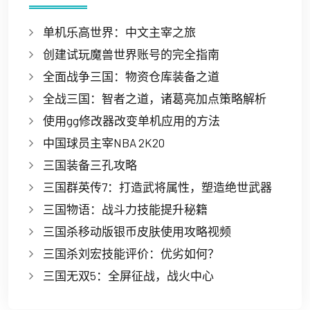
单机乐高世界：中文主宰之旅
创建试玩魔兽世界账号的完全指南
全面战争三国：物资仓库装备之道
全战三国：智者之道，诸葛亮加点策略解析
使用gg修改器改变单机应用的方法
中国球员主宰NBA 2K20
三国装备三孔攻略
三国群英传7：打造武将属性，塑造绝世武器
三国物语：战斗力技能提升秘籍
三国杀移动版银币皮肤使用攻略视频
三国杀刘宏技能评价：优劣如何？
三国无双5：全屏征战，战火中心