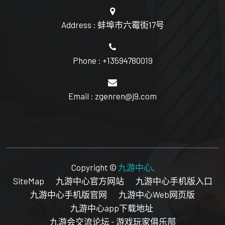
Address : 蚌埠市六霉街17号
Phone : +13594780019
Email : zgenren@j9.com
Copyright ©
九游中心
.
SiteMap
九游中心官方网站
九游中心手机版入口
九游中心手机版官网
九游中心Web网页版
九游中心app下载地址
九游会交流论坛 - 游戏玩家俱乐部