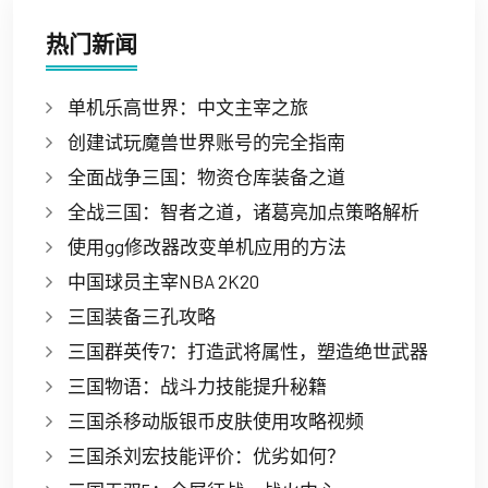
热门新闻
单机乐高世界：中文主宰之旅
创建试玩魔兽世界账号的完全指南
全面战争三国：物资仓库装备之道
全战三国：智者之道，诸葛亮加点策略解析
使用gg修改器改变单机应用的方法
中国球员主宰NBA 2K20
三国装备三孔攻略
三国群英传7：打造武将属性，塑造绝世武器
三国物语：战斗力技能提升秘籍
三国杀移动版银币皮肤使用攻略视频
三国杀刘宏技能评价：优劣如何？