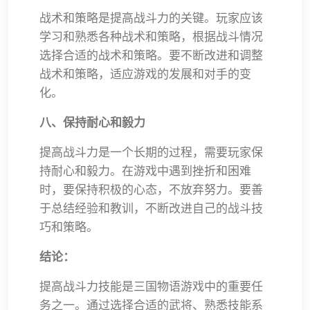
战术和策略是提高战斗力的关键。玩家应该
学习和熟悉各种战术和策略，根据战斗情况
选择合适的战术和策略。要不断改进和调整
战术和策略，适应游戏的发展和对手的变
化。
八、保持耐心和毅力
提高战斗力是一个长期的过程，需要玩家保
持耐心和毅力。在游戏中遇到挫折和困难
时，要保持积极的心态，不放弃努力。要善
于总结经验和教训，不断改进自己的战斗技
巧和策略。
结论：
提高战斗力技能是三国物语游戏中的重要任
务之一。通过选择合适的武将、熟悉技能系