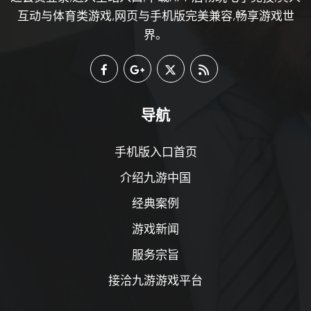
互动与体育类游戏,网页与手机版完美兼容,畅享游戏世
界。
导航
手机版入口首页
介绍九游中国
经典案例
游戏新闻
服务宗旨
接洽九游游戏平台