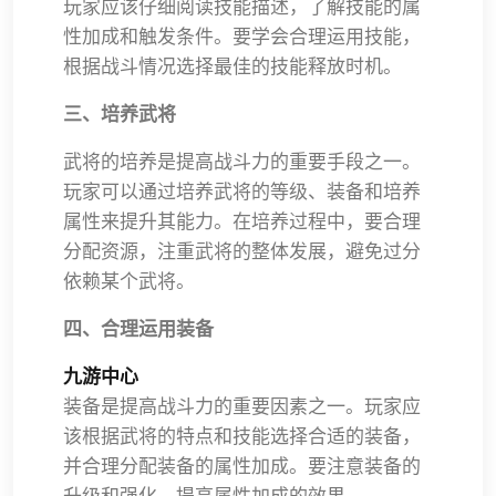
玩家应该仔细阅读技能描述，了解技能的属
性加成和触发条件。要学会合理运用技能，
根据战斗情况选择最佳的技能释放时机。
三、培养武将
武将的培养是提高战斗力的重要手段之一。
玩家可以通过培养武将的等级、装备和培养
属性来提升其能力。在培养过程中，要合理
分配资源，注重武将的整体发展，避免过分
依赖某个武将。
四、合理运用装备
九游中心
装备是提高战斗力的重要因素之一。玩家应
该根据武将的特点和技能选择合适的装备，
并合理分配装备的属性加成。要注意装备的
升级和强化，提高属性加成的效果。