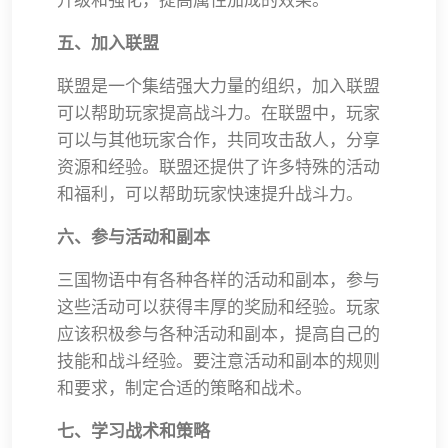
五、加入联盟
联盟是一个集结强大力量的组织，加入联盟
可以帮助玩家提高战斗力。在联盟中，玩家
可以与其他玩家合作，共同攻击敌人，分享
资源和经验。联盟还提供了许多特殊的活动
和福利，可以帮助玩家快速提升战斗力。
六、参与活动和副本
三国物语中有各种各样的活动和副本，参与
这些活动可以获得丰厚的奖励和经验。玩家
应该积极参与各种活动和副本，提高自己的
技能和战斗经验。要注意活动和副本的规则
和要求，制定合适的策略和战术。
七、学习战术和策略