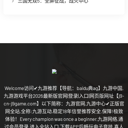
三国无双5：全屏征战，战火中心
Welcome访问✔九游推荐【导航：baidu典ag】九游中国,
九游游戏平台2026最新版官网|登录|入口|网页版网址【j9-
cn-j9game.com】以下简称：九游官网,九游中心✔正版官
网全站,全称:九游互动,稳定18年信誉推荐安全.保障!极致
体验！Every champion was once a beginner.九游网络,通
过会员登录,进入全站入口,下载APP后畅玩电子竞技,真人