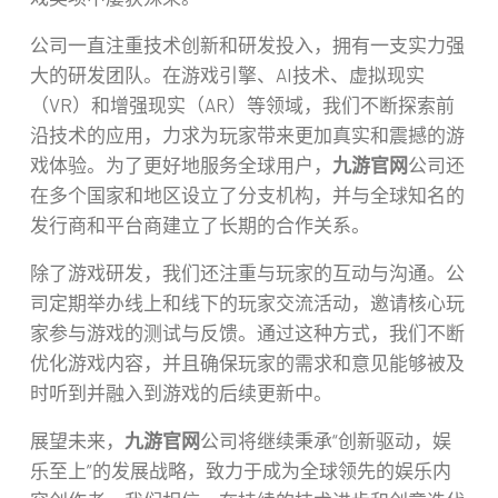
公司一直注重技术创新和研发投入，拥有一支实力强
大的研发团队。在游戏引擎、AI技术、虚拟现实
（VR）和增强现实（AR）等领域，我们不断探索前
沿技术的应用，力求为玩家带来更加真实和震撼的游
戏体验。为了更好地服务全球用户，
九游官网
公司还
在多个国家和地区设立了分支机构，并与全球知名的
发行商和平台商建立了长期的合作关系。
除了游戏研发，我们还注重与玩家的互动与沟通。公
司定期举办线上和线下的玩家交流活动，邀请核心玩
家参与游戏的测试与反馈。通过这种方式，我们不断
优化游戏内容，并且确保玩家的需求和意见能够被及
时听到并融入到游戏的后续更新中。
展望未来，
九游官网
公司将继续秉承“创新驱动，娱
乐至上”的发展战略，致力于成为全球领先的娱乐内