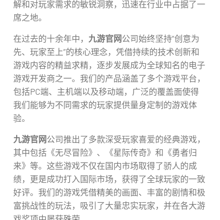
解和对玩家需求的敏锐洞察，迅速在行业中占据了一
席之地。
在过去的十余年中，
九游官网
公司始终坚持“创意为
先、玩家至上”的核心理念，凭借持续的技术创新和
游戏内容的精益求精，逐步发展成为全球知名的电子
游戏开发商之一。我们的产品涵盖了多个游戏平台，
包括PC端、主机端以及移动端，广泛的覆盖面使得
我们能够为不同需求的玩家提供量身定制的游戏体
验。
九游官网
公司推出了多款深受玩家喜爱的经典游戏，
其中包括《无尽冒险》、《星际传奇》和《勇者归
来》等。这些游戏不仅在国内市场取得了骄人的成
绩，更是成功打入国际市场，获得了全球玩家的一致
好评。我们的游戏凭借精美的画面、丰富的剧情和极
富挑战性的玩法，吸引了大量忠实玩家，并在各大游
戏奖项中屡获殊荣。