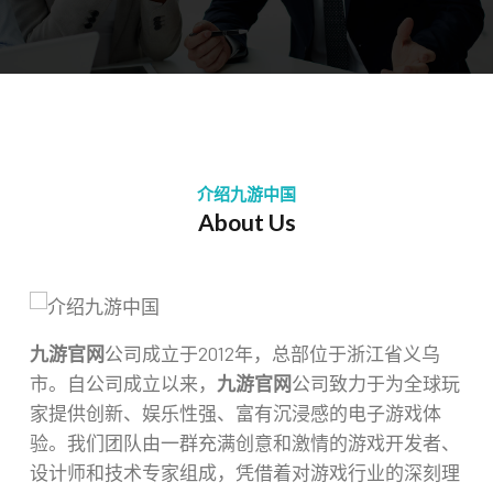
介绍九游中国
About Us
九游官网
公司成立于2012年，总部位于浙江省义乌
市。自公司成立以来，
九游官网
公司致力于为全球玩
家提供创新、娱乐性强、富有沉浸感的电子游戏体
验。我们团队由一群充满创意和激情的游戏开发者、
设计师和技术专家组成，凭借着对游戏行业的深刻理