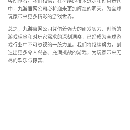
容创作者。我们相信，在持续的技术进步和创意迭代
中，
九游官网
公司必将迎来更加辉煌的明天，为全球
玩家带来更多精彩的游戏世界。
总之，
九游官网
公司凭借着强大的研发实力、创新的
游戏理念和对玩家需求的深刻洞察，已经成为全球游
戏行业中不可忽视的一股力量。我们将继续努力，创
造出更多令人兴奋、充满挑战的游戏，为玩家带来无
尽的欢乐与惊喜。